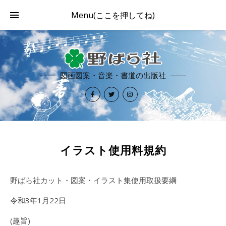
Menu(ここを押してね)
図画図案・音楽・書道の出版社
イラスト使用料規約
野ばら社カット・図案・イラスト集使用取扱要綱
令和3年1月22日
(趣旨)