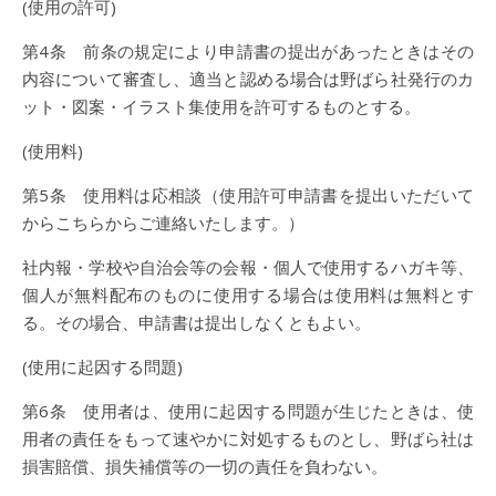
(使用の許可)
第4条 前条の規定により申請書の提出があったときはその
内容について審査し、適当と認める場合は野ばら社発行のカ
ット・図案・イラスト集使用を許可するものとする。
(使用料)
第5条 使用料は応相談（使用許可申請書を提出いただいて
からこちらからご連絡いたします。）
社内報・学校や自治会等の会報・個人で使用するハガキ等、
個人が無料配布のものに使用する場合は使用料は無料とす
る。その場合、申請書は提出しなくともよい。
(使用に起因する問題)
第6条 使用者は、使用に起因する問題が生じたときは、使
用者の責任をもって速やかに対処するものとし、野ばら社は
損害賠償、損失補償等の一切の責任を負わない。