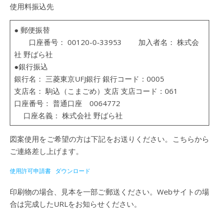
使用料振込先
● 郵便振替
口座番号： 00120-0-33953 加入者名： 株式会
社 野ばら社
●銀行振込
銀行名： 三菱東京UFJ銀行 銀行コード：0005
支店名： 駒込（こまごめ）支店 支店コード：061
口座番号： 普通口座 0064772
口座名義： 株式会社 野ばら社
図案使用をご希望の方は下記をお送りください。こちらから
ご連絡差し上げます。
使用許可申請書
ダウンロード
印刷物の場合、見本を一部ご郵送ください。Webサイトの場
合は完成したURLをお知らせください。